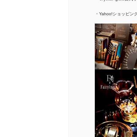
・Yahoo!ショッピン