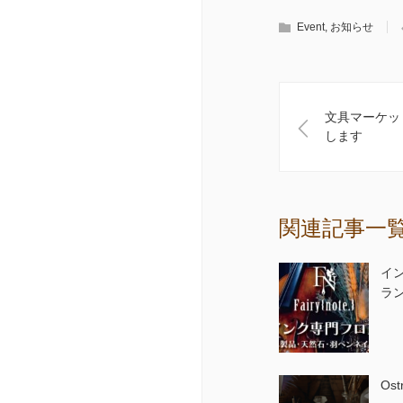
Event
,
お知らせ
文具マーケッ
します
関連記事一
イ
ラ
Os