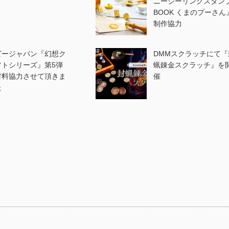
ニーシーリングスタン
BOOK くまのプーさん
制作協力
ビージャパン『幻想ク
DMMスクラッチにて『
フトシリーズ』第5弾
蝋錬金スクラッチ』を
材料協力させて頂きま
催
た