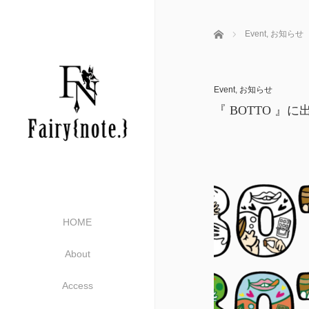
ホーム
Event
,
お知らせ
Event
,
お知らせ
『 BOTTO 』
HOME
About
Access