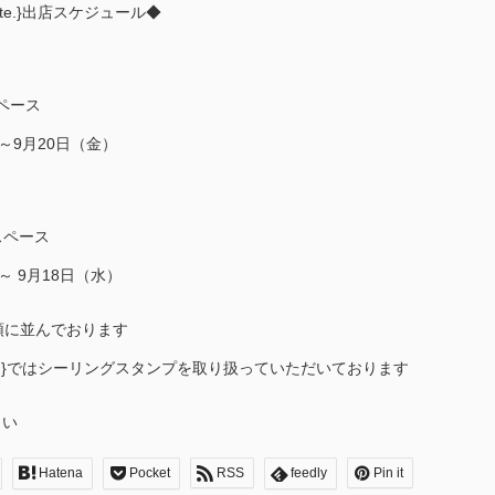
ote.}出店スケジュール◆
ペース
～9月20日（金）
スペース
～ 9月18日（水）
頭に並んでおります
note.}ではシーリングスタンプを取り扱っていただいております
さい
Hatena
Pocket
RSS
feedly
Pin it