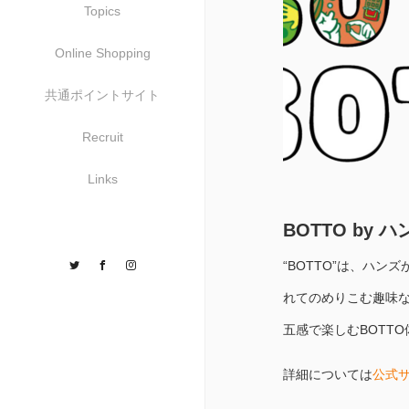
Topics
Online Shopping
共通ポイントサイト
Recruit
Links
BOTTO by ハ
Twitter
Facebook
Instagram
“BOTTO”は、ハ
れてのめりこむ趣味な
五感で楽しむBOTT
詳細については
公式