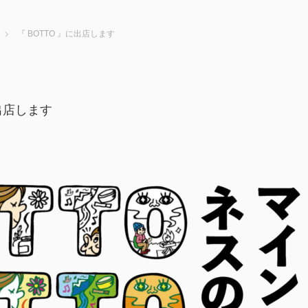
『 BOTTO 』に出店します
に出店します