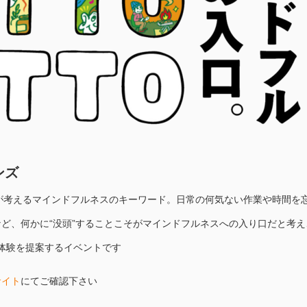
ンズ
ンズが考えるマインドフルネスのキーワード。日常の何気ない作業や時間を
ど、何かに“没頭”することこそがマインドフルネスへの入り口だと考え
O体験を提案するイベントです
サイト
にてご確認下さい