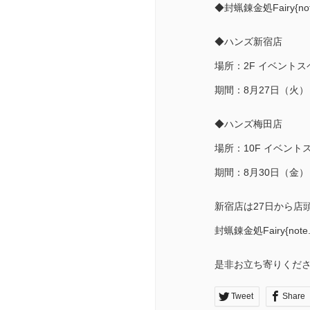
◆封蝋錬金処Fairy{n
◆ハンズ新宿店
場所：2F イベントス
期間：8月27日（火）
◆ハンズ梅田店
場所：10F イベント
期間：8月30日（金）
新宿店は27日から店
封蝋錬金処Fairy{
是非お立ち寄りくだ
Tweet
Share